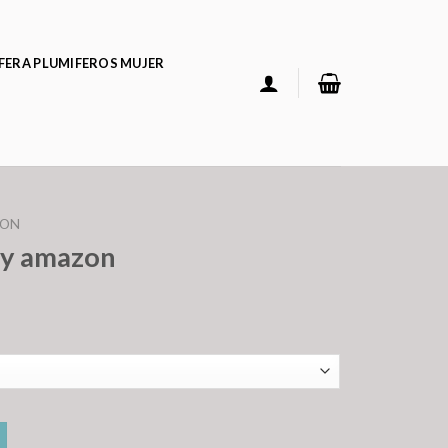
FERA PLUMIFEROS MUJER
ZON
ay amazon