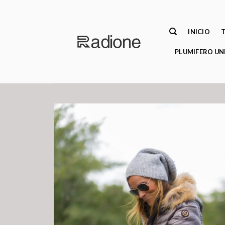
Saltar
al
contenido
INICIO
PLUMIFERO UN