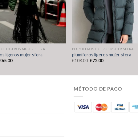
OS LIGEROS MUJER SFERA
PLUMIFEROS LIGEROS MUJER SFERA
os ligeros mujer sfera
plumiferos ligeros mujer sfera
€
65.00
€
108.00
€
72.00
MÉTODO DE PAGO