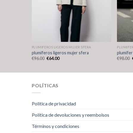
ERA
PLUMIFEROS LIGEROS MUJER SFERA
PLUMIFER
ra
plumiferos ligeros mujer sfera
plumifer
€
96.00
€
64.00
€
98.00
POLÍTICAS
Politica de privacidad
Política de devoluciones y reembolsos
Términos y condiciones