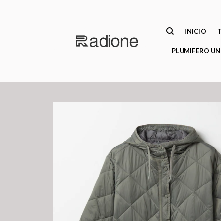
Saltar
al
contenido
INICIO
PLUMIFERO UN