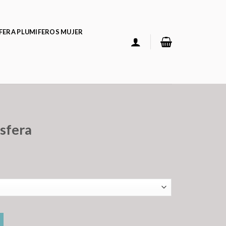
FERA PLUMIFEROS MUJER
 sfera