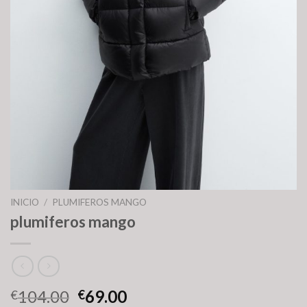
INICIO
/
PLUMIFEROS MANGO
plumiferos mango
104.00
69.00
€
€