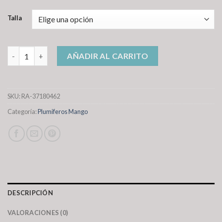
Talla
plumiferos mango cantidad
AÑADIR AL CARRITO
SKU:
RA-37180462
Categoría:
Plumiferos Mango
DESCRIPCIÓN
VALORACIONES (0)