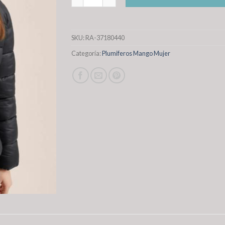
SKU:
RA-37180440
Categoría:
Plumiferos Mango Mujer