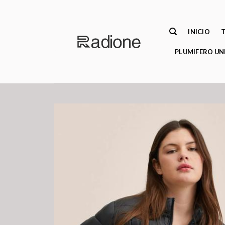
Saltar
al
contenido
INICIO
PLUMIFERO UN