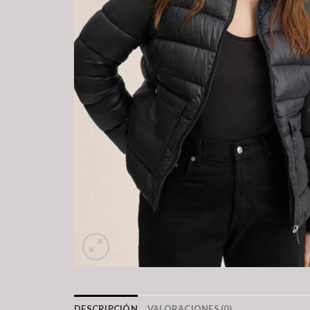
DESCRIPCIÓN
VALORACIONES (0)