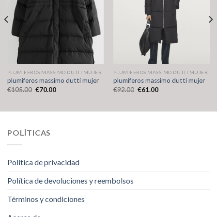
PLUMIFEROS MASSIMO DUTTI MUJER
PLUMIFEROS MASSIMO DUTTI MUJER
plumiferos massimo dutti mujer
plumiferos massimo dutti mujer
€
105.00
€
70.00
€
92.00
€
61.00
POLÍTICAS
Politica de privacidad
Política de devoluciones y reembolsos
Términos y condiciones