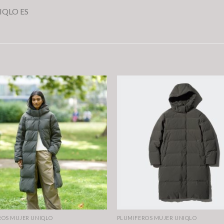
UNIQLO ES
ROS MUJER UNIQLO
PLUMIFEROS MUJER UNIQLO