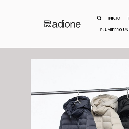
Saltar
al
contenido
INICIO
PLUMIFERO UN