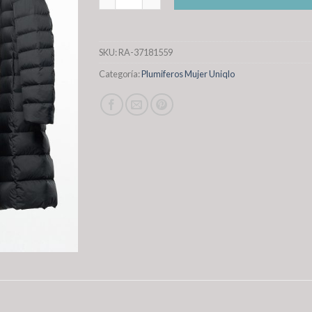
SKU:
RA-37181559
Categoría:
Plumiferos Mujer Uniqlo