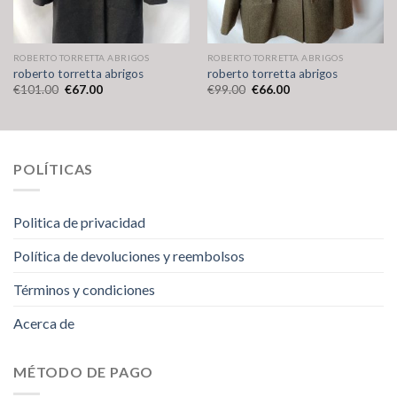
ROBERTO TORRETTA ABRIGOS
ROBERTO TORRETTA ABRIGOS
roberto torretta abrigos
roberto torretta abrigos
€
101.00
€
67.00
€
99.00
€
66.00
POLÍTICAS
Politica de privacidad
Política de devoluciones y reembolsos
Términos y condiciones
Acerca de
MÉTODO DE PAGO