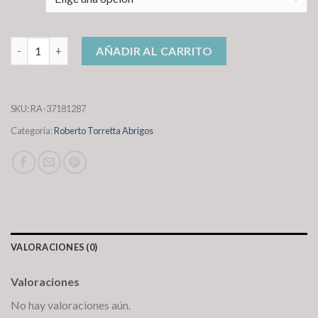
roberto torretta abrigos cantidad
AÑADIR AL CARRITO
SKU:
RA-37181287
Categoría:
Roberto Torretta Abrigos
VALORACIONES (0)
Valoraciones
No hay valoraciones aún.