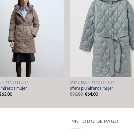
LUMIFEROS MUJER
SFERA PLUMIFEROS MUJER
umiferos mujer
sfera plumiferos mujer
€
63.00
€
96.00
€
64.00
MÉTODO DE PAGO