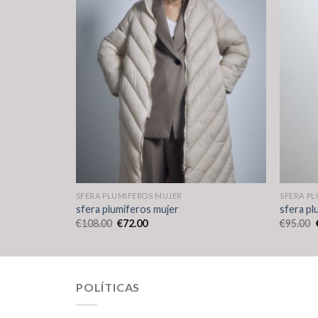
SFERA PLUMIFEROS MUJER
SFERA P
sfera plumiferos mujer
sfera pl
€
108.00
€
72.00
€
95.00
POLÍTICAS