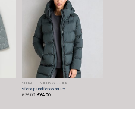
SFERA PLUMIFEROS MUJER
sfera plumiferos mujer
€
96.00
€
64.00