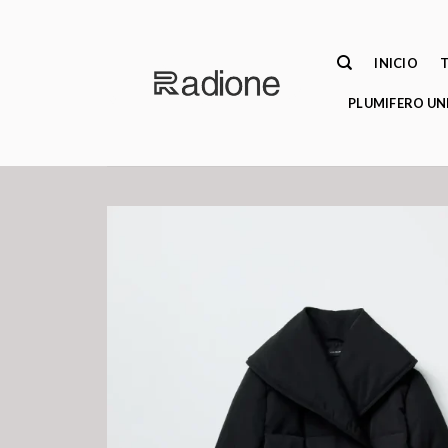
Saltar
al
contenido
INICIO
PLUMIFERO UN