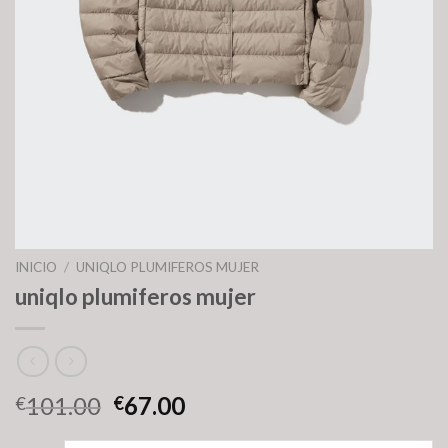
INICIO
/
UNIQLO PLUMIFEROS MUJER
uniqlo plumiferos mujer
101.00
67.00
€
€