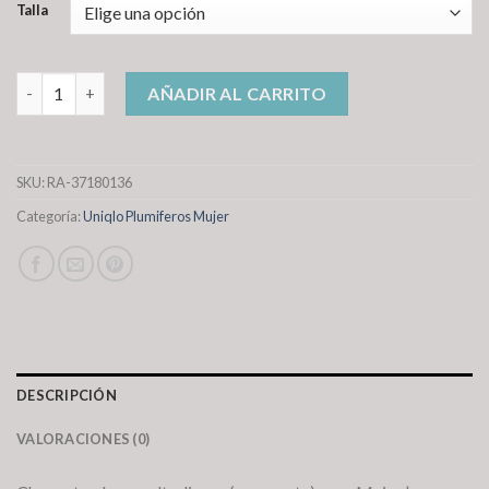
Talla
uniqlo plumiferos mujer cantidad
AÑADIR AL CARRITO
SKU:
RA-37180136
Categoría:
Uniqlo Plumiferos Mujer
DESCRIPCIÓN
VALORACIONES (0)