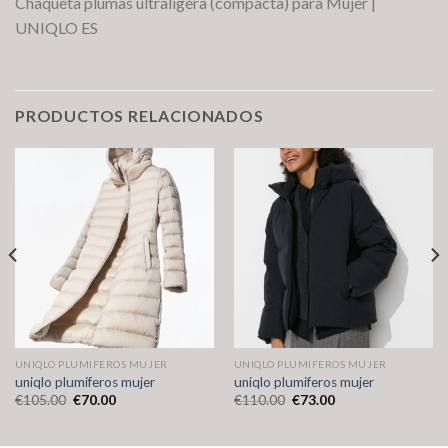
Chaqueta plumas ultraligera (compacta) para Mujer |
UNIQLO ES
PRODUCTOS RELACIONADOS
UNIQLO PLUMIFEROS MUJER
UNIQLO PLUMIFEROS MUJER
uniqlo plumiferos mujer
uniqlo plumiferos mujer
€
105.00
€
70.00
€
110.00
€
73.00