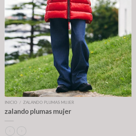
INICIO
/
ZALANDO PLUMAS MUJER
zalando plumas mujer