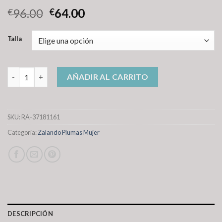
96.00
64.00
€
€
Talla
zalando plumas mujer cantidad
AÑADIR AL CARRITO
SKU:
RA-37181161
Categoría:
Zalando Plumas Mujer
DESCRIPCIÓN