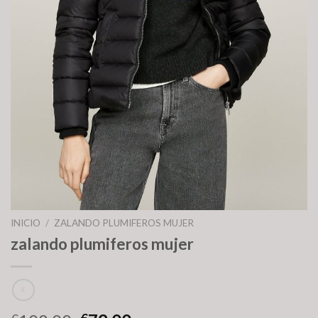
INICIO
/
ZALANDO PLUMIFEROS MUJER
zalando plumiferos mujer