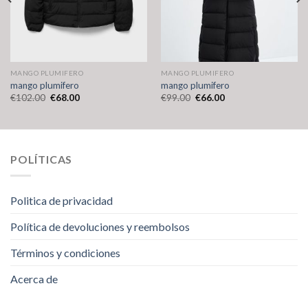
MANGO PLUMIFERO
MANGO PLUMIFERO
mango plumifero
mango plumifero
€
102.00
€
68.00
€
99.00
€
66.00
POLÍTICAS
Politica de privacidad
Política de devoluciones y reembolsos
Términos y condiciones
Acerca de