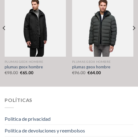
PLUMAS GEOX HOMBRE
PLUMAS GEOX HOMBRE
plumas geox hombre
plumas geox hombre
€
98.00
€
65.00
€
96.00
€
64.00
POLÍTICAS
Politica de privacidad
Política de devoluciones y reembolsos