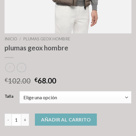
INICIO
/
PLUMAS GEOX HOMBRE
plumas geox hombre
102.00
68.00
€
€
Talla
plumas geox hombre cantidad
AÑADIR AL CARRITO