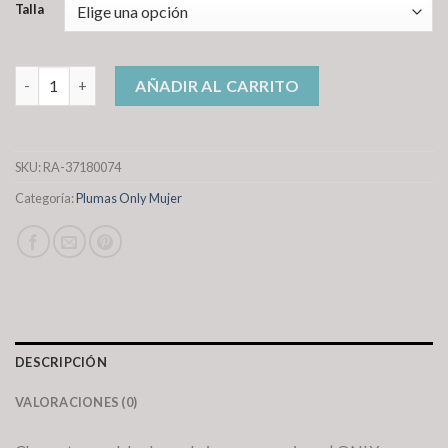
Talla
plumas only mujer cantidad
AÑADIR AL CARRITO
SKU:
RA-37180074
Categoría:
Plumas Only Mujer
DESCRIPCIÓN
VALORACIONES (0)