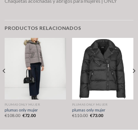
Chaquetas acolchadas y abrigos para mujeres | ONLY
PRODUCTOS RELACIONADOS
PLUMAS ONLY MUJER
PLUMAS ONLY MUJER
plumas only mujer
plumas only mujer
€
108.00
€
72.00
€
110.00
€
73.00