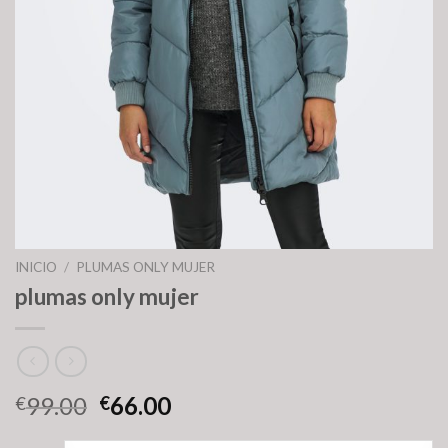
INICIO
/
PLUMAS ONLY MUJER
plumas only mujer
99.00
66.00
€
€