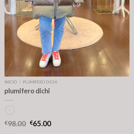
INICIO
/
PLUMIFERO DICHI
plumifero dichi
98.00
65.00
€
€