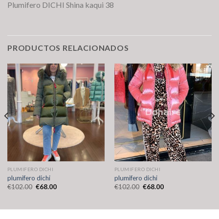
Plumifero DICHI Shina kaqui 38
PRODUCTOS RELACIONADOS
PLUMIFERO DICHI
PLUMIFERO DICHI
plumifero dichi
plumifero dichi
€
102.00
€
68.00
€
102.00
€
68.00