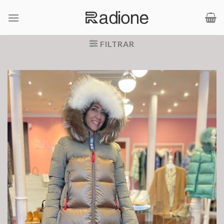
Saltar
al
contenido
FILTRAR