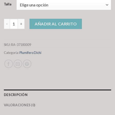
Talla
plumifero dichi cantidad
AÑADIR AL CARRITO
SKU:
RA-37180009
Categoría:
Plumifero Dichi
DESCRIPCIÓN
VALORACIONES (0)