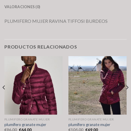
VALORACIONES (0)
PLUMIFERO MUJER RAVINA TIFFOSI BURDEOS
PRODUCTOS RELACIONADOS
PLUMIFERO GRANATE MUJER
PLUMIFERO GRANATE MUJER
plumifero granate mujer
plumifero granate mujer
€
96.00
€
64.00
€
104.00
€
69.00