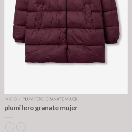
INICIO
/
PLUMIFERO GRANATE MUJER
plumifero granate mujer