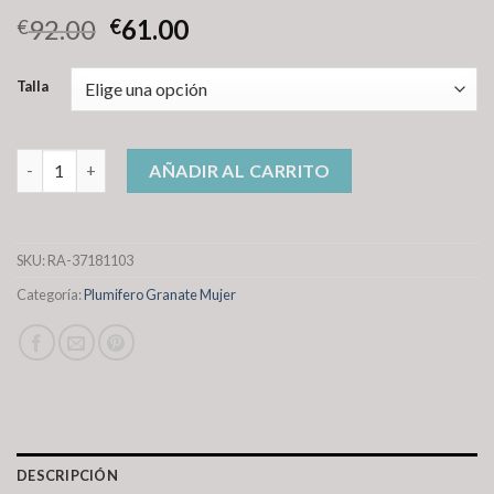
92.00
61.00
€
€
Talla
plumifero granate mujer cantidad
AÑADIR AL CARRITO
SKU:
RA-37181103
Categoría:
Plumifero Granate Mujer
DESCRIPCIÓN