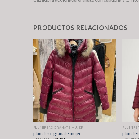
PRODUCTOS RELACIONADOS
PLUMIFERO GRANATE MUJER
PLUMIFE
plumifero granate mujer
plumifer