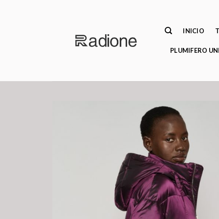
Saltar
al
contenido
INICIO
PLUMIFERO UN