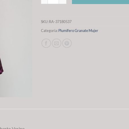
SKU:
RA-37180537
Categoría:
Plumifero Granate Mujer
berto Verino