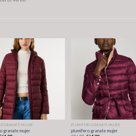
RO GRANATE MUJER
PLUMIFERO GRANATE MUJER
o granate mujer
plumifero granate mujer