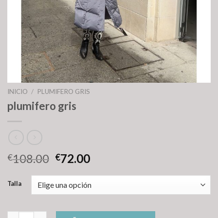
INICIO
/
PLUMIFERO GRIS
plumifero gris
108.00
72.00
€
€
Talla
plumifero gris cantidad