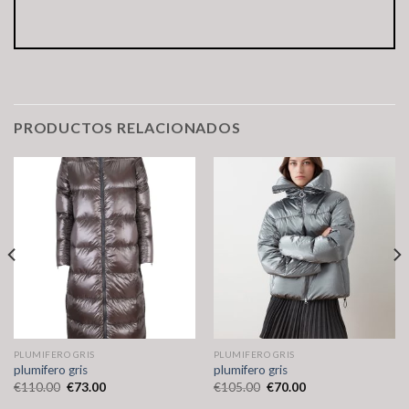
PRODUCTOS RELACIONADOS
PLUMIFERO GRIS
PLUMIFERO GRIS
plumifero gris
plumifero gris
€
110.00
€
73.00
€
105.00
€
70.00