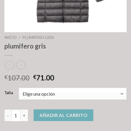
INICIO
/
PLUMIFERO GRIS
plumifero gris
107.00
71.00
€
€
Talla
plumifero gris cantidad
AÑADIR AL CARRITO