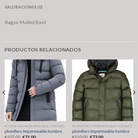
VALORACIONES (0)
Bagyo Mulled Basil
PRODUCTOS RELACIONADOS
PLUMIFERO IMPERMEABLE HOMBRE
PLUMIFERO IMPERMEABLE HOMBRE
plumifero impermeable hombre
plumifero impermeable hombre
€
107.00
€
71.00
€
110.00
€
73.00