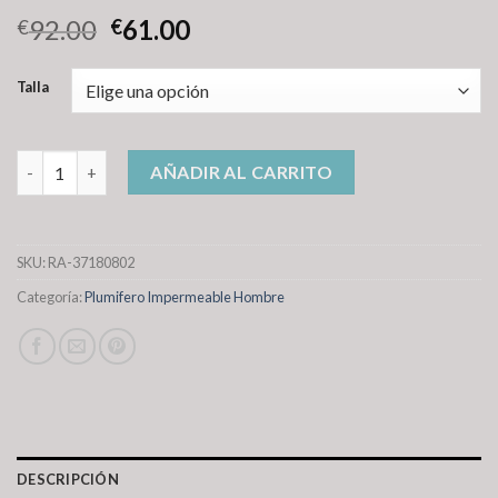
92.00
61.00
€
€
Talla
plumifero impermeable hombre cantidad
AÑADIR AL CARRITO
SKU:
RA-37180802
Categoría:
Plumifero Impermeable Hombre
DESCRIPCIÓN