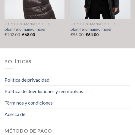
PLUMIFERO MANGO MUJER
PLUMIFERO MANGO MUJER
plumifero mango mujer
plumifero mango mujer
€
102.00
€
68.00
€
96.00
€
64.00
POLÍTICAS
Politica de privacidad
Política de devoluciones y reembolsos
Términos y condiciones
Acerca de
MÉTODO DE PAGO