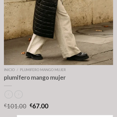
INICIO
/
PLUMIFERO MANGO MUJER
plumifero mango mujer
101.00
67.00
€
€