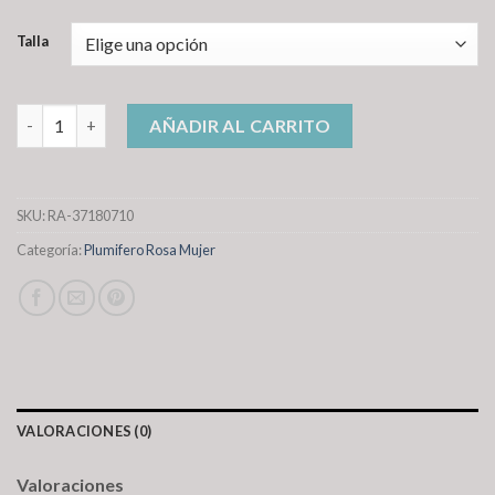
Talla
plumifero rosa mujer cantidad
AÑADIR AL CARRITO
SKU:
RA-37180710
Categoría:
Plumifero Rosa Mujer
VALORACIONES (0)
Valoraciones