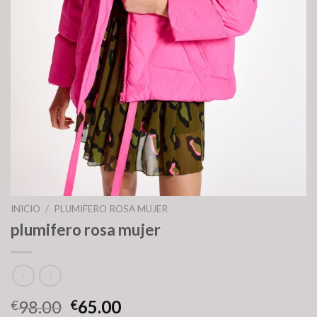
INICIO
/
PLUMIFERO ROSA MUJER
plumifero rosa mujer
98.00
65.00
€
€