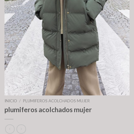
INICIO
/
PLUMIFEROS ACOLCHADOS MUJER
plumiferos acolchados mujer