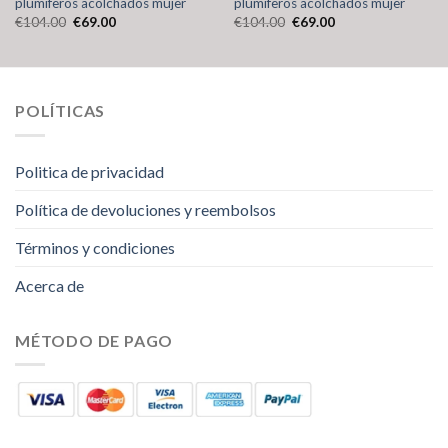
plumiferos acolchados mujer
plumiferos acolchados mujer
€
104.00
€
69.00
€
104.00
€
69.00
POLÍTICAS
Politica de privacidad
Política de devoluciones y reembolsos
Términos y condiciones
Acerca de
MÉTODO DE PAGO