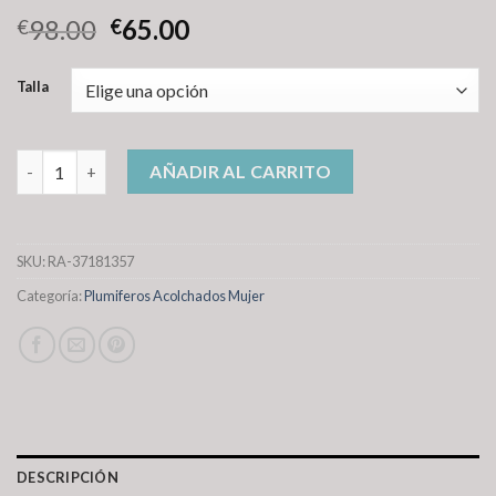
98.00
65.00
€
€
Talla
plumiferos acolchados mujer cantidad
AÑADIR AL CARRITO
SKU:
RA-37181357
Categoría:
Plumiferos Acolchados Mujer
DESCRIPCIÓN