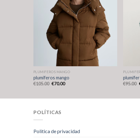
PLUMIFEROS MANGO
PLUMIFE
plumiferos mango
plumife
€
105.00
€
70.00
€
95.00
POLÍTICAS
Politica de privacidad