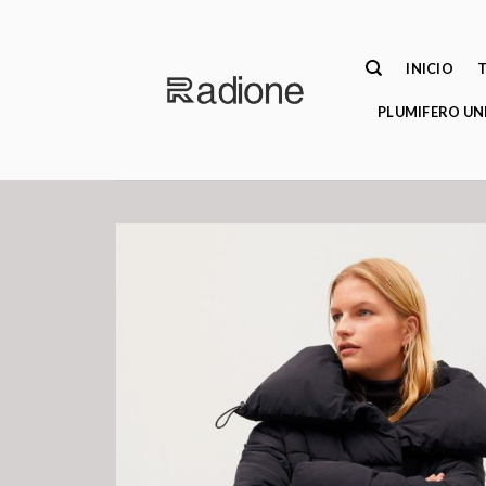
Saltar
al
contenido
INICIO
PLUMIFERO UN