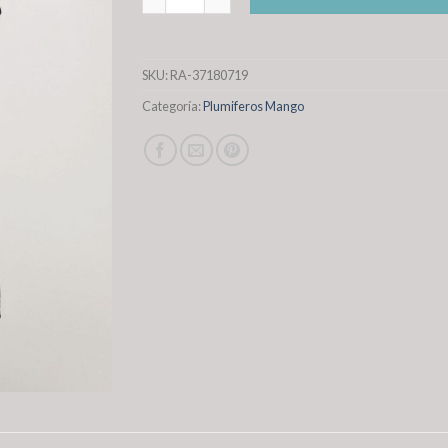
SKU:
RA-37180719
Categoría:
Plumiferos Mango