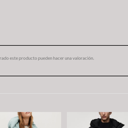
rado este producto pueden hacer una valoración.