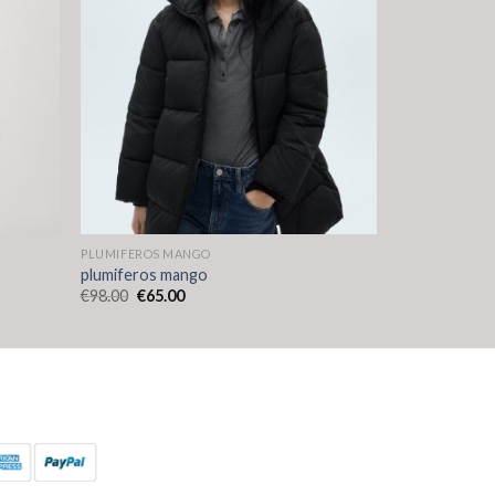
PLUMIFEROS MANGO
plumiferos mango
€
98.00
€
65.00