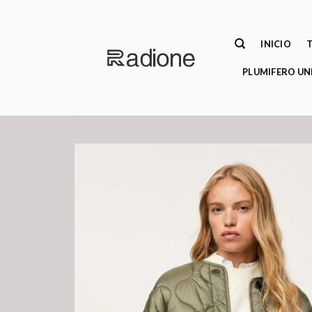
Saltar
al
contenido
INICIO
PLUMIFERO UN