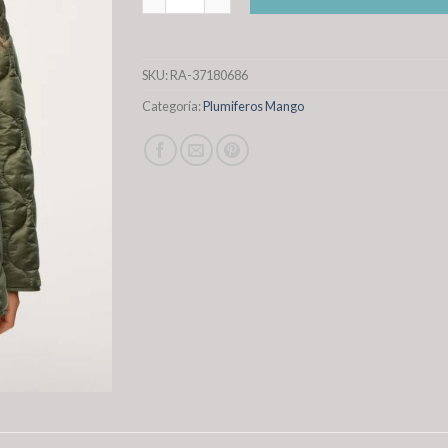
SKU:
RA-37180686
Categoría:
Plumiferos Mango