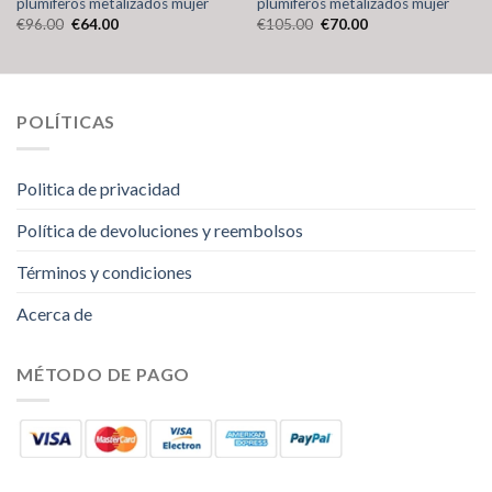
plumiferos metalizados mujer
plumiferos metalizados mujer
€
96.00
€
64.00
€
105.00
€
70.00
POLÍTICAS
Politica de privacidad
Política de devoluciones y reembolsos
Términos y condiciones
Acerca de
MÉTODO DE PAGO