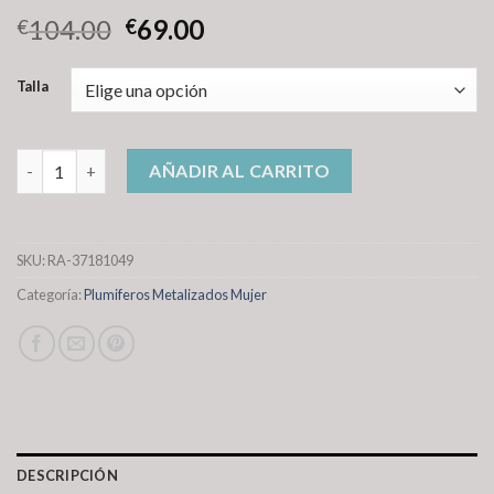
104.00
69.00
€
€
Talla
plumiferos metalizados mujer cantidad
AÑADIR AL CARRITO
SKU:
RA-37181049
Categoría:
Plumiferos Metalizados Mujer
DESCRIPCIÓN