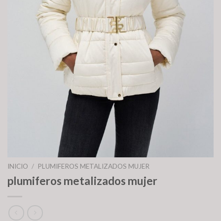
INICIO
/
PLUMIFEROS METALIZADOS MUJER
plumiferos metalizados mujer