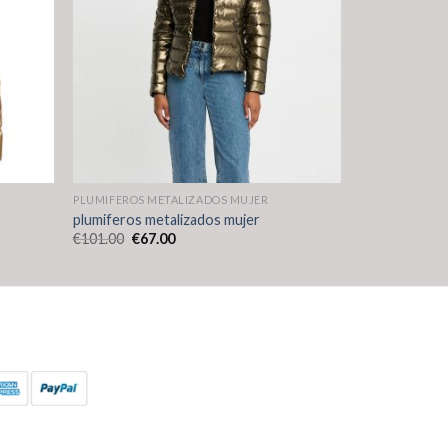
PLUMIFEROS METALIZADOS MUJER
plumiferos metalizados mujer
€
101.00
€
67.00