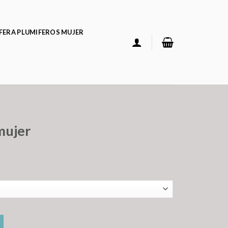
FERA PLUMIFEROS MUJER
mujer