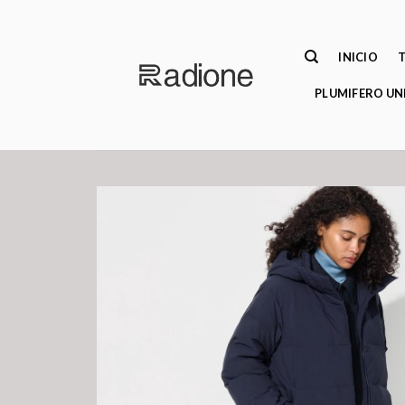
Saltar
al
contenido
INICIO
PLUMIFERO UN