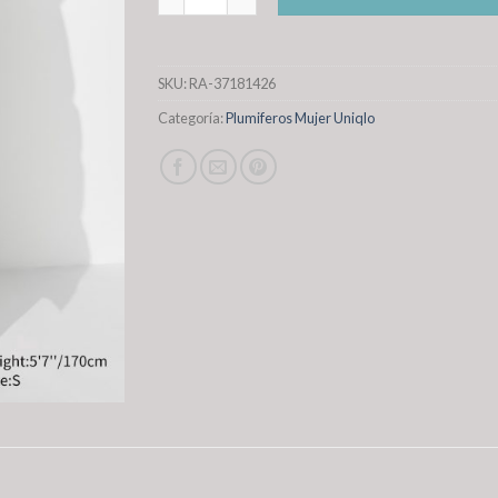
SKU:
RA-37181426
Categoría:
Plumiferos Mujer Uniqlo