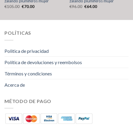
zalando plumiferos mujer
zalando plumiferos mujer
€
105.00
€
70.00
€
96.00
€
64.00
POLÍTICAS
Politica de privacidad
Política de devoluciones y reembolsos
Términos y condiciones
Acerca de
MÉTODO DE PAGO