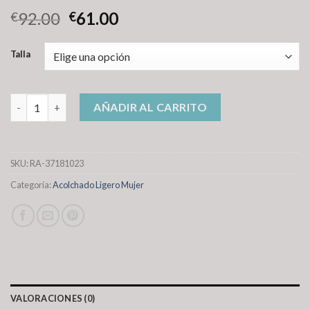
92.00
61.00
€
€
Talla
acolchado ligero mujer cantidad
AÑADIR AL CARRITO
SKU:
RA-37181023
Categoría:
Acolchado Ligero Mujer
VALORACIONES (0)