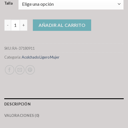
Talla
acolchado ligero mujer cantidad
AÑADIR AL CARRITO
SKU:
RA-37180911
Categoría:
Acolchado Ligero Mujer
DESCRIPCIÓN
VALORACIONES (0)