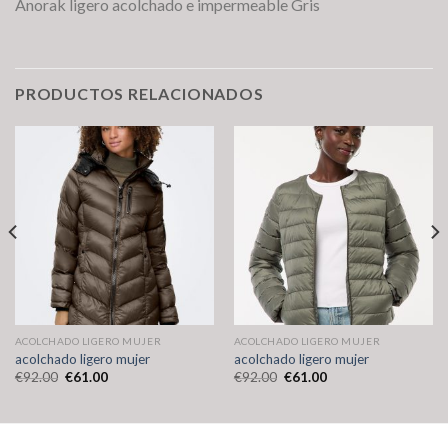
Anorak ligero acolchado e impermeable Gris
PRODUCTOS RELACIONADOS
ACOLCHADO LIGERO MUJER
ACOLCHADO LIGERO MUJER
acolchado ligero mujer
acolchado ligero mujer
€
92.00
€
61.00
€
92.00
€
61.00