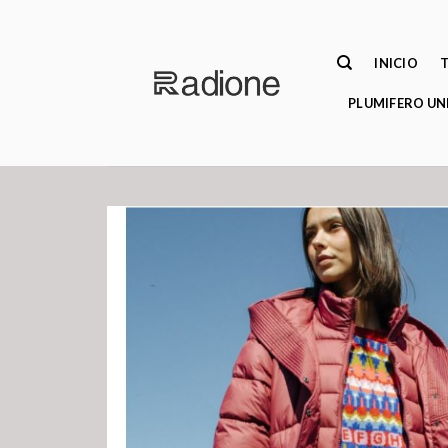
Saltar
al
contenido
INICIO
PLUMIFERO UN