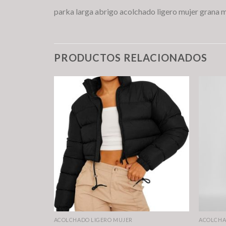
parka larga abrigo acolchado ligero mujer grana 
PRODUCTOS RELACIONADOS
ACOLCHADO LIGERO MUJER
ACOLCHA