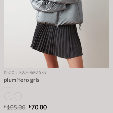
INICIO
/
PLUMIFERO GRIS
plumifero gris
105.00
70.00
€
€