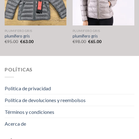
PLUMIFERO GRIS
PLUMIFERO GRIS
plumifero gris
plumifero gris
€
95.00
€
63.00
€
98.00
€
65.00
POLÍTICAS
Politica de privacidad
Política de devoluciones y reembolsos
Términos y condiciones
Acerca de