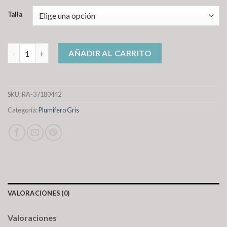
Talla
plumifero gris cantidad
AÑADIR AL CARRITO
SKU:
RA-37180442
Categoría:
Plumifero Gris
VALORACIONES (0)
Valoraciones